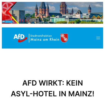
Zum
Inhalt
springen
AFD WIRKT: KEIN
ASYL-HOTEL IN MAINZ!