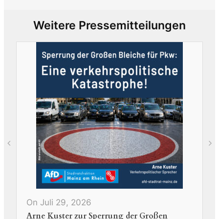
Weitere Pressemitteilungen
O
N
H
On Juli 29, 2026
Arne Kuster zur Sperrung der Großen