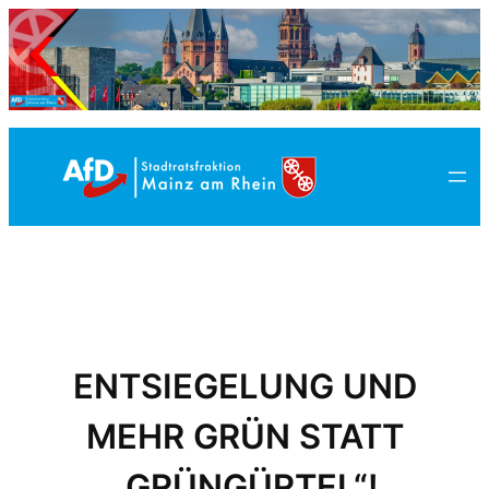
Zum
Inhalt
springen
ENTSIEGELUNG UND
MEHR GRÜN STATT
„GRÜNGÜRTEL“!