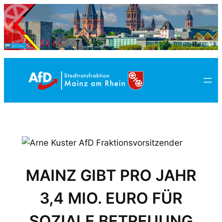
Zum
Inhalt
springen
MAINZ GIBT PRO JAHR
3,4 MIO. EURO FÜR
SOZIALE BETREUUNG