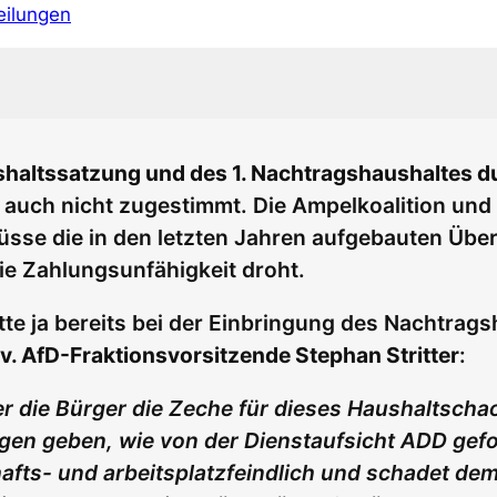
eilungen
haltssatzung und des 1. Nachtragshaushaltes d
n auch nicht zugestimmt. Die Ampelkoalition un
sse die in den letzten Jahren aufgebauten Über
ie Zahlungsunfähigkeit droht.
e ja bereits bei der Einbringung des Nachtragsh
lv. AfD-Fraktionsvorsitzende Stephan Stritter
:
er die Bürger die Zeche für dieses Haushaltschao
en geben, wie von der Dienstaufsicht ADD gefo
fts- und arbeitsplatzfeindlich und schadet dem