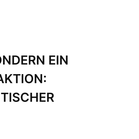
ONDERN EIN
AKTION:
ITISCHER