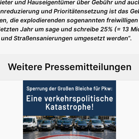
 Mieter und Hauseigentümer über Gebühr und auc
enreduzierung und Prioritätensetzung ist das Ge
hen, die explodierenden sogenannten freiwillige
letzten Jahr um sage und schreibe 25% (= 13 Mi
- und Straßensanierungen umgesetzt werden
“.
Weitere Pressemitteilungen