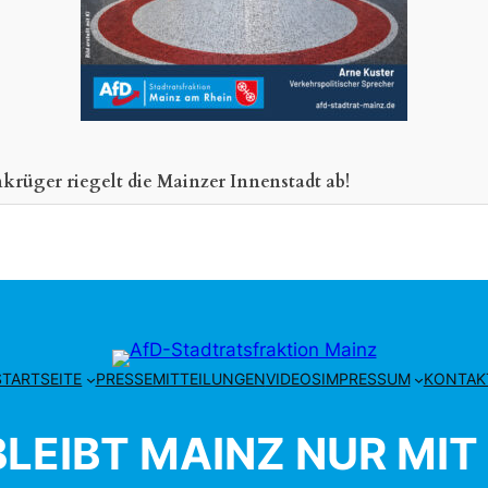
krüger riegelt die Mainzer Innenstadt ab!
STARTSEITE
PRESSEMITTEILUNGEN
VIDEOS
IMPRESSUM
KONTAK
LEIBT MAINZ NUR MIT