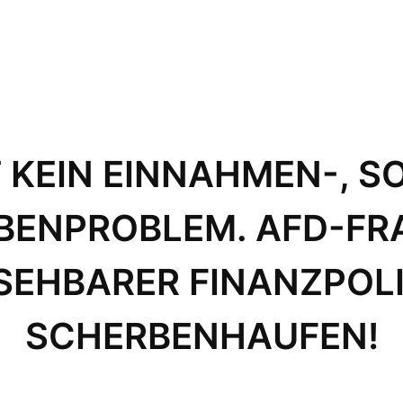
 KEIN EINNAHMEN-, S
ENPROBLEM. AFD-FR
EHBARER FINANZPOL
SCHERBENHAUFEN!