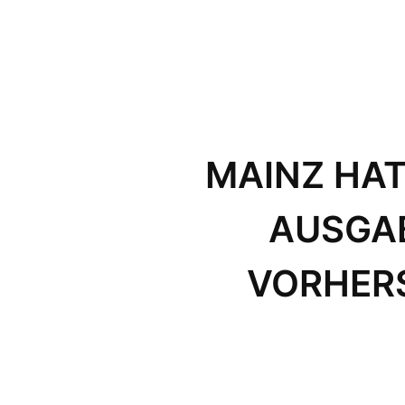
MAINZ HAT
AUSGAB
VORHERS