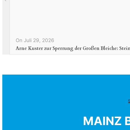
On Juli 29, 2026
Arne Kuster zur Sperrung der Großen Bleiche: Stein
MAINZ B