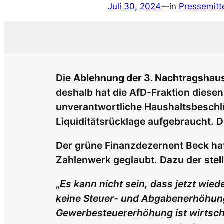
Juli 30, 2024
—
in
Pressemitt
Die
Ablehnung der 3. Nachtragshaus
deshalb hat die AfD-Fraktion diese
unverantwortliche Haushaltsbeschlü
Liquiditätsrücklage aufgebraucht. D
Der grüne Finanzdezernent Beck hatt
Zahlenwerk geglaubt. Dazu der
stel
„
Es kann nicht sein, dass jetzt wied
keine Steuer- und Abgabenerhöhung
Gewerbesteuererhöhung ist wirtscha