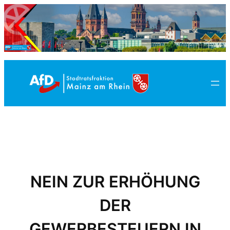
Zum
Inhalt
springen
NEIN ZUR ERHÖHUNG
DER
GEWERBESTEUERN IN