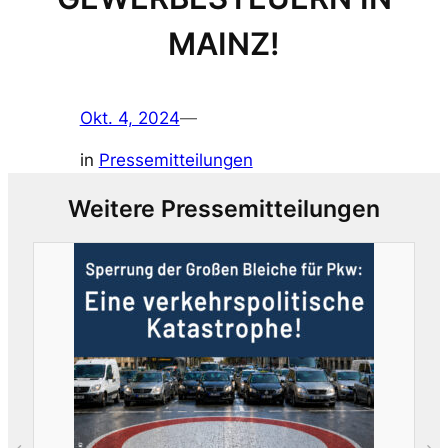
MAINZ!
Okt. 4, 2024
—
in
Pressemitteilungen
Weitere Pressemitteilungen
O