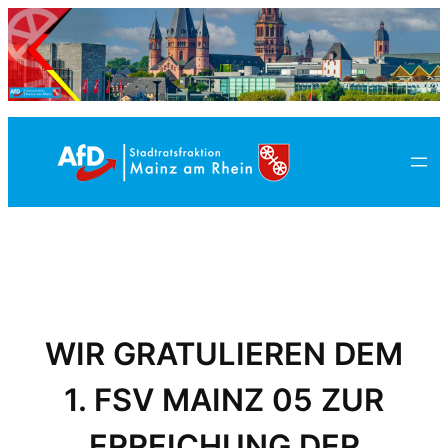
Zum
Inhalt
springen
WIR GRATULIEREN DEM
1. FSV MAINZ 05 ZUR
ERREICHUNG DER